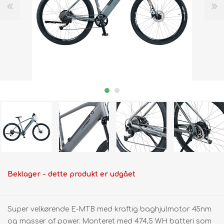
Beklager - dette produkt er udgået
Super velkørende E-MTB med kraftig baghjulmotor 45nm
og masser af power. Monteret med 474,5 WH batteri som