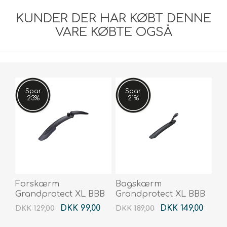
KUNDER DER HAR KØBT DENNE
VARE KØBTE OGSÅ
Spar
Spar
23%
21%
Forskærm
Bagskærm
Grandprotect XL BBB
Grandprotect XL BBB
DKK 99,00
DKK 149,00
DKK 129,00
DKK 189,00