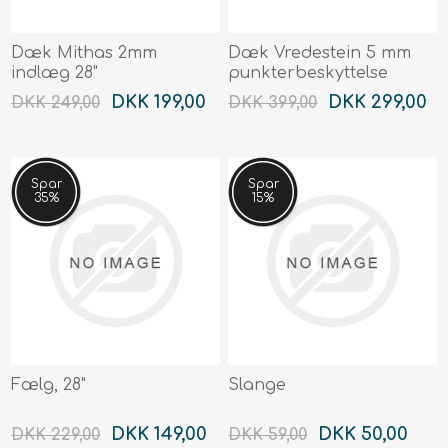
Dæk Mithas 2mm
Dæk Vredestein 5 mm
indlæg 28"
punkterbeskyttelse
DKK 199,00
DKK 299,00
DKK 249,00
DKK 399,00
Spar
Spar
35%
15%
Fælg, 28"
Slange
DKK 149,00
DKK 50,00
DKK 229,00
DKK 59,00