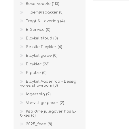
Reservedele (113)
Tilbehørspakker (3)
Fragt & Levering (4)
E-Service (0)
Elcykel tilbud (0)
Se alle Elcykler (4)
Elcykel guide (0)
Elcykler (23)
E-pulze (0)
Elcykel Aabenraa - Besøg
vores showroom (0)
lagersalg (9)
Vanvittige priser (2)
Køb dine julegaver hos E-
bikes (6)
2025_feed (8)