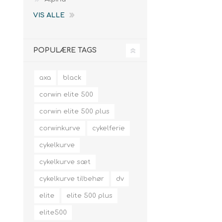
VIS ALLE
POPULÆRE TAGS
axa
black
corwin elite 500
corwin elite 500 plus
corwinkurve
cykelferie
cykelkurve
cykelkurve sæt
cykelkurve tilbehør
dv
elite
elite 500 plus
elite500