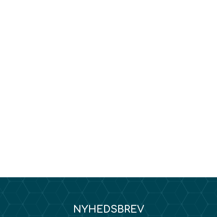
NYHEDSBREV