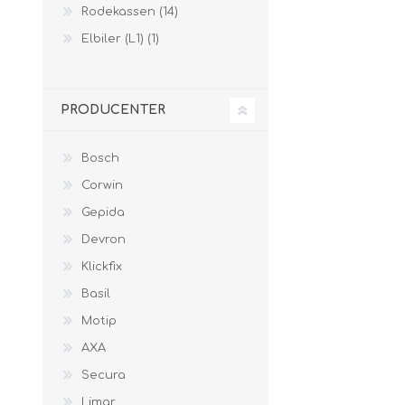
Rodekassen (14)
Elbiler (L1) (1)
PRODUCENTER
Bosch
Corwin
Gepida
Devron
Klickfix
Basil
Motip
AXA
Secura
Limar