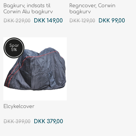
Bagkurv, indsats til
Regncover, Corwin
Corwin Alu bagkurv
bagkurv
DKK 149,00
DKK 99,00
DKK 229,00
DKK 129,00
Spar
5%
Elcykelcover
DKK 379,00
DKK 399,00