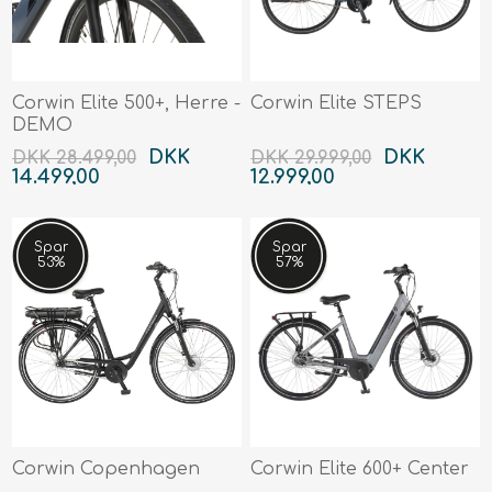
Corwin Elite 500+, Herre -
Corwin Elite STEPS
DEMO
DKK
DKK
DKK 28.499,00
DKK 29.999,00
14.499,00
12.999,00
Spar
Spar
53%
57%
Corwin Copenhagen
Corwin Elite 600+ Center