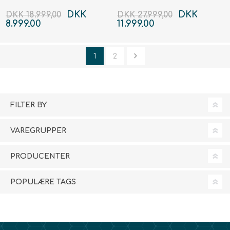
DKK
DKK
DKK 18.999,00
DKK 27.999,00
8.999,00
11.999,00
1
2
FILTER BY
VAREGRUPPER
PRODUCENTER
POPULÆRE TAGS