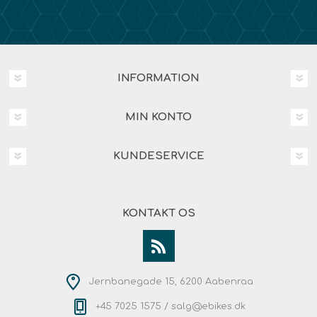
INFORMATION
MIN KONTO
KUNDESERVICE
KONTAKT OS
Jernbanegade 15, 6200 Aabenraa
+45 7025 1575 /
salg@ebikes.dk