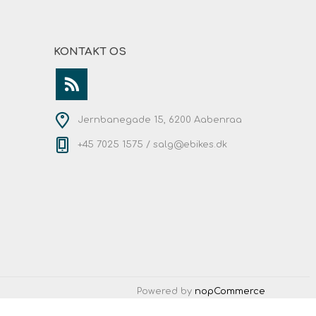
KONTAKT OS
Jernbanegade 15, 6200 Aabenraa
+45 7025 1575 /
salg@ebikes.dk
Powered by
nopCommerce