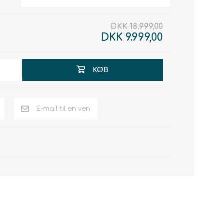
DKK 18.999,00
DKK 9.999,00
KØB
E-mail til en ven