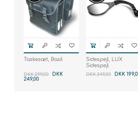
Taskesæt, Basil
Sidespejl, LUX
Sidespejl
DKK
DKK 199,0
DKK 299,00
DKK 249,00
249,00