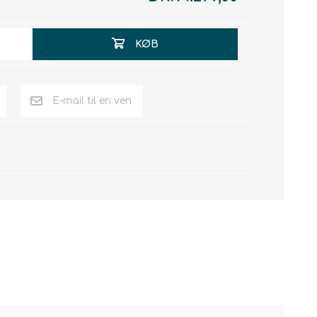
KØB
E-mail til en ven