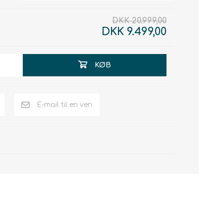
DKK 20.999,00
DKK 9.499,00
KØB
E-mail til en ven