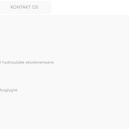
KONTAKT OS
 hydrauliske skivebremsere
 baglygte