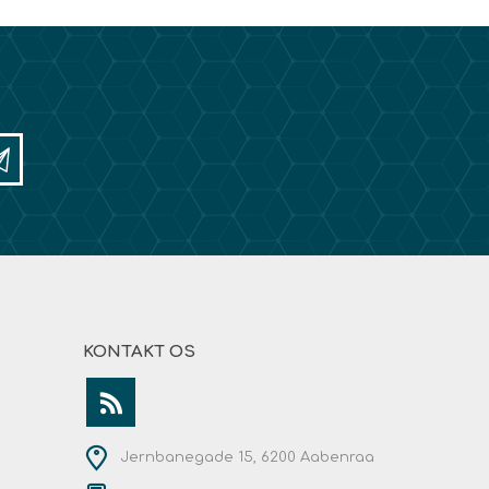
KONTAKT OS
Jernbanegade 15, 6200 Aabenraa