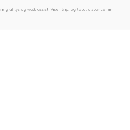
ng af lys og walk assist. Viser trip, og total distance mm.