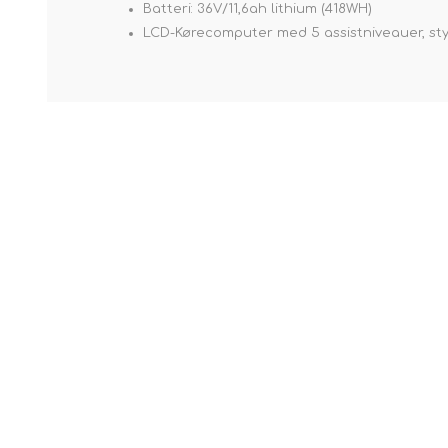
Batteri: 36V/11,6ah lithium (418WH)
LCD-Kørecomputer med 5 assistniveauer, styri