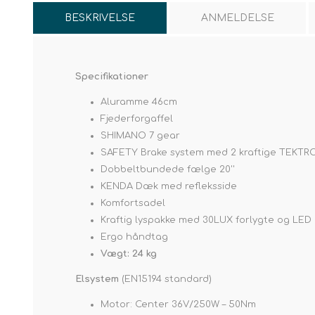
BESKRIVELSE
ANMELDELSE
Specifikationer
Aluramme 46cm
Fjederforgaffel
SHIMANO 7 gear
SAFETY Brake system med 2 kraftige TEKTRO
Dobbeltbundede fælge 20''
KENDA Dæk med refleksside
Komfortsadel
Kraftig lyspakke med 30LUX forlygte og LED
Ergo håndtag
Vægt: 24 kg
Elsystem
(EN15194 standard)
Motor: Center 36V/250W – 50Nm