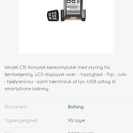
Model C10 Komplet kørecomputer med styring fra
fjernbetjening. LCD displayet viser: - hastighed - Trip - odo
- hjælpenivou - samt tænd/sluk af lys -USB udtag til
smartphone ladning
Producent:
Bafang
Tilgængelighed:
På lager