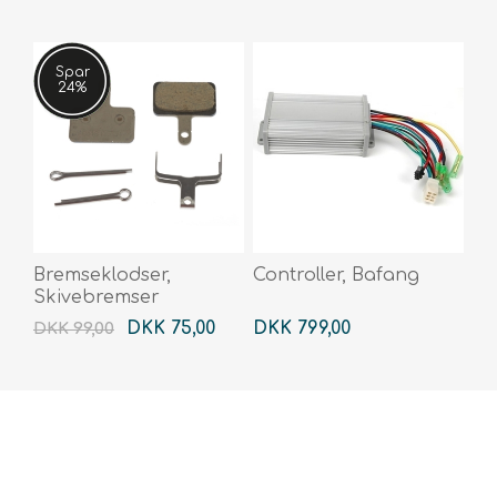
Spar
24%
Bremseklodser,
Controller, Bafang
Skivebremser
DKK 75,00
DKK 799,00
DKK 99,00