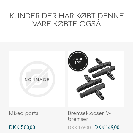
KUNDER DER HAR KØBT DENNE
VARE KØBTE OGSÅ
Spar
17%
Mixed parts
Bremseklodser, V-
bremser
DKK 500,00
DKK 149,00
DKK 179,00