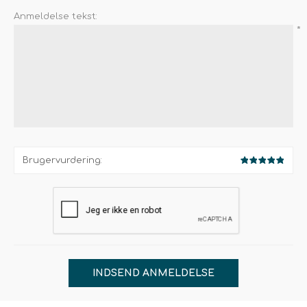
Anmeldelse tekst:
*
Brugervurdering:
INDSEND ANMELDELSE