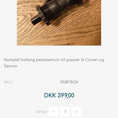
Komplet bafang pedalsencor kit passer til Corwin og
Devron
SKU:
PSBFBOX
DKK 399,00
Antal: