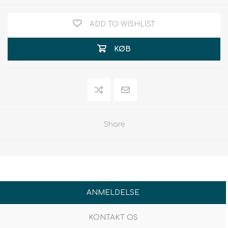
ADD TO WISHLIST
KØB
Share
ANMELDELSE
KONTAKT OS