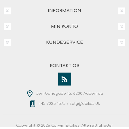
INFORMATION
MIN KONTO
KUNDESERVICE
KONTAKT OS
Jernbanegade 15, 6200 Aabenraa
+45 7025 1575 /
salg@ebikes.dk
Copyright © 2026 Corwin E-bikes. Alle rettigheder