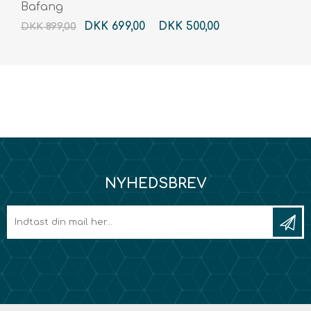
Bafang
DKK 699,00
DKK 500,00
DKK 899,00
NYHEDSBREV