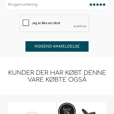
Brugervurdering:
INDSEND ANMELDELSE
KUNDER DER HAR KØBT DENNE
VARE KØBTE OGSÅ
Spar
17%