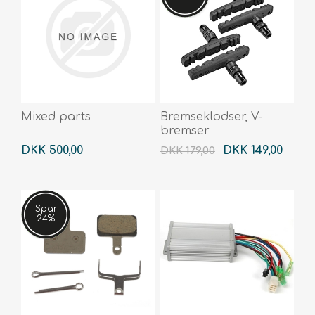
Mixed parts
Bremseklodser, V-
bremser
DKK 500,00
DKK 149,00
DKK 179,00
Spar
24%