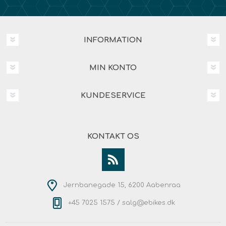
INFORMATION
MIN KONTO
KUNDESERVICE
KONTAKT OS
Jernbanegade 15, 6200 Aabenraa
+45 7025 1575 /
salg@ebikes.dk