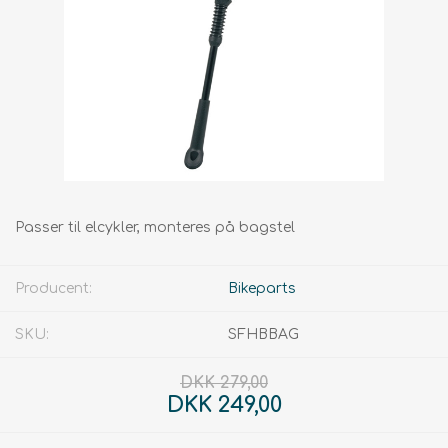
Passer til elcykler, monteres på bagstel
Producent:
Bikeparts
SKU:
SFHBBAG
DKK 279,00
DKK 249,00