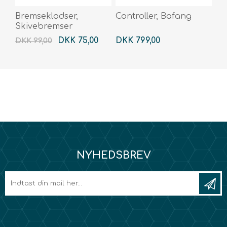
Bremseklodser,
Controller, Bafang
Skivebremser
DKK 75,00
DKK 799,00
DKK 99,00
NYHEDSBREV