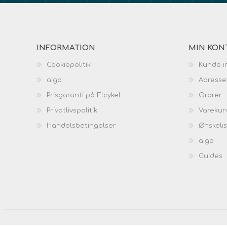
INFORMATION
MIN KON
Cookiepolitik
Kunde i
aigo
Adresse
Prisgaranti på Elcykel
Ordrer
Privatlivspolitik
Varekur
Handelsbetingelser
Ønskeli
aigo
Guides