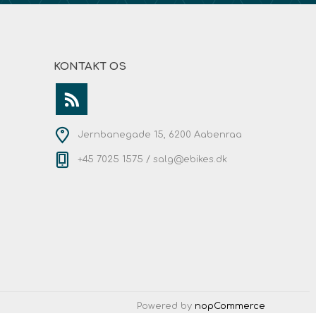
KONTAKT OS
Jernbanegade 15, 6200 Aabenraa
+45 7025 1575 /
salg@ebikes.dk
Powered by
nopCommerce