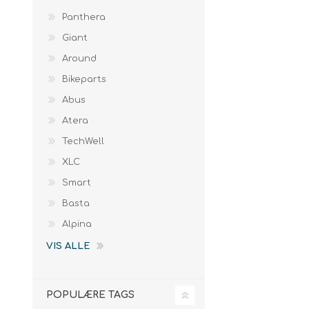
Panthera
Giant
Around
Bikeparts
Abus
Atera
TechWell
XLC
Smart
Basta
Alpina
VIS ALLE
POPULÆRE TAGS