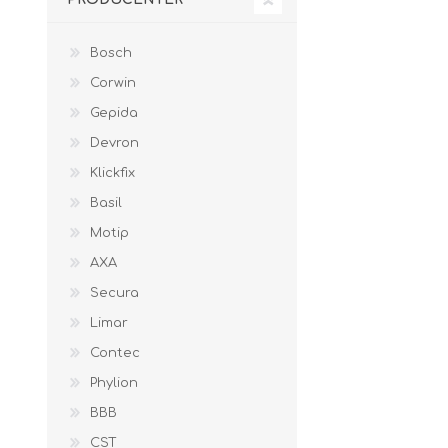
Bosch
Corwin
Gepida
Devron
Klickfix
Basil
Motip
AXA
Secura
Limar
Contec
Phylion
BBB
CST