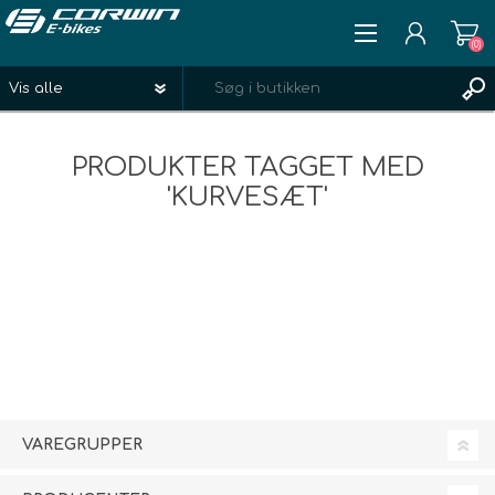
(0)
REGISTRÉR
PRODUKTER TAGGET MED
LOGIN
'KURVESÆT'
ØNSKELISTE
(0)
VAREGRUPPER