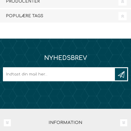
PRODUCENTER
POPULÆRE TAGS
NYHEDSBREV
INFORMATION