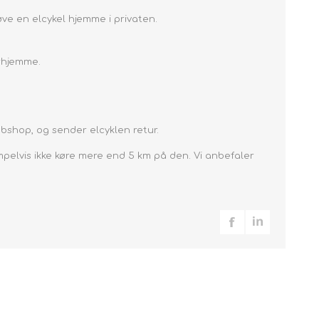
øve en elcykel hjemme i privaten.
rhjemme.
ebshop, og sender elcyklen retur.
pelvis ikke køre mere end 5 km på den. Vi anbefaler